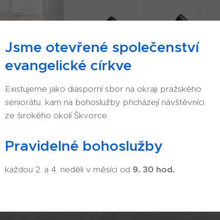
Jsme otevřené společenství
evangelické církve
Existujeme jako diasporní sbor na okraji pražského
seniorátu, kam na bohoslužby přicházejí návštěvníci
ze širokého okolí Škvorce.
Pravidelné bohoslužby
každou 2. a 4. neděli v měsíci od
9. 30 hod.